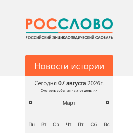
Новости истории
Сегодня
07 августа
2026г.
Смотреть события на этот день >>
Март
Пн
Вт
Ср
Чт
Пт
Сб
Вс