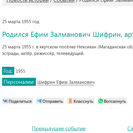
25 марта 1955 год
Родился Ефим Залманович Шифрин, арт
25 марта 1955 г. в якутском посёлке Нексикан (Магаданская 
эстрады, актёр, режиссёр, телеведущий.
Год:
1955
Персоналии:
Шифрин Ефим Залманович
Поделиться
Отправить
Класснуть
Вотсапнуть
Предыдущее событие
С