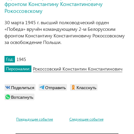
фронтом Константину Константиновичу
Рокоссовскому
30 марта 1945 г. высший полководческий орден
«Победа» вручён командующему 2-м Белорусским
фронтом Константину Константиновичу Рокоссовскому
за освобождение Польши.
Год:
1945
Персоналии:
Рокоссовский Константин Константинович
Поделиться
Отправить
Класснуть
Вотсапнуть
Предыдущее событие
Следующее событие