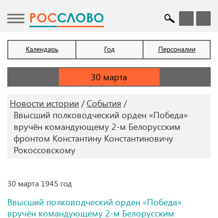
POC
СЛОВО
Календарь
Год
Персоналии
Новости истории
События
Ввысший полководческий орден «Победа»
вручён командующему 2-м Белорусским
фронтом Константину Константиновичу
Рокоссовскому
30 марта 1945 год
Ввысший полководческий орден «Победа»
вручён командующему 2-м Белорусским