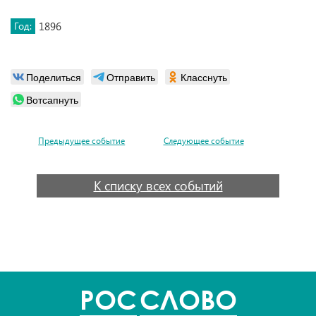
Год:
1896
Поделиться
Отправить
Класснуть
Вотсапнуть
Предыдущее событие
Следующее событие
К списку всех событий
POC
СЛОВО