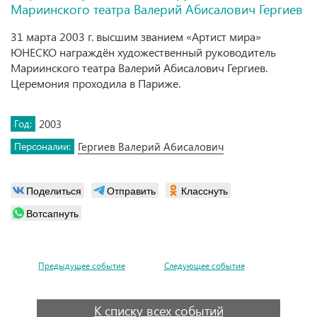
Мариинского театра Валерий Абисалович Гергиев
31 марта 2003 г. высшим званием «Артист мира»
ЮНЕСКО награждён художественный руководитель
Мариинского театра Валерий Абисалович Гергиев.
Церемония проходила в Париже.
Год:
2003
Персоналии:
Гергиев Валерий Абисалович
Поделиться
Отправить
Класснуть
Вотсапнуть
Предыдущее событие
Следующее событие
К списку всех событий