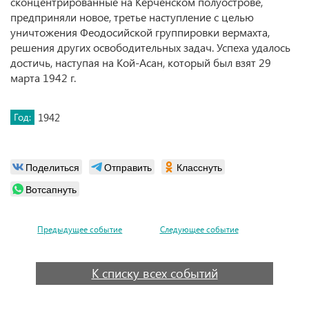
сконцентрированные на Керченском полуострове,
предприняли новое, третье наступление с целью
уничтожения Феодосийской группировки вермахта,
решения других освободительных задач. Успеха удалось
достичь, наступая на Кой-Асан, который был взят 29
марта 1942 г.
Год:
1942
Поделиться
Отправить
Класснуть
Вотсапнуть
Предыдущее событие
Следующее событие
К списку всех событий