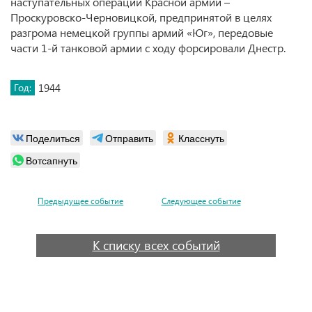
наступательных операций Красной армии –
Проскуровско-Черновицкой, предпринятой в целях
разгрома немецкой группы армий «Юг», передовые
части 1-й танковой армии с ходу форсировали Днестр.
Год:
1944
Поделиться
Отправить
Класснуть
Вотсапнуть
Предыдущее событие
Следующее событие
К списку всех событий