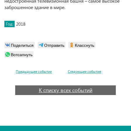
недостроенная телевизионная башня – самое высокое
заброшенное здание в мире.
Год:
2018
Поделиться
Отправить
Класснуть
Вотсапнуть
Предыдущее событие
Следующее событие
К списку всех событий