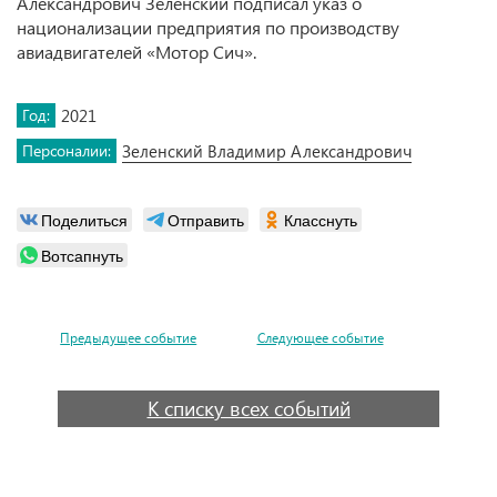
Александрович Зеленский подписал указ о
национализации предприятия по производству
авиадвигателей «Мотор Сич».
Год:
2021
Персоналии:
Зеленский Владимир Александрович
Поделиться
Отправить
Класснуть
Вотсапнуть
Предыдущее событие
Следующее событие
К списку всех событий