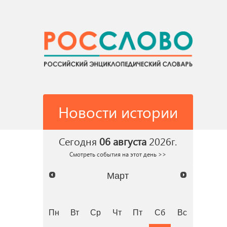
Новости истории
Сегодня
06 августа
2026г.
Смотреть события на этот день >>
Март
Пн
Вт
Ср
Чт
Пт
Сб
Вс