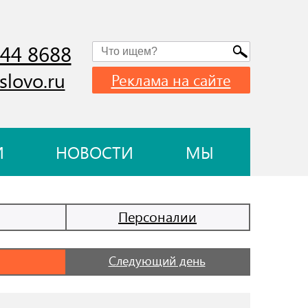
744 8688
slovo.ru
Реклама на сайте
И
НОВОСТИ
МЫ
Персоналии
Следующий день