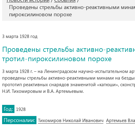
Проведены стрельбы активно-реактивными мина
пироксилиновом порохе
3 марта 1928 год
Проведены стрельбы активно-реакти
тротил-пироксилиновом порохе
3 марта 1928 г. – на Ленинградском научно-испытательном 
проведены стрельбы активно-реактивными минами на безды
прототип реактивных снарядов знаменитой «катюши», скон
Н.И. Тихомировым и В.А. Артемьевым.
Год:
1928
Персоналии:
Тихомиров Николай Иванович
Артемьев Вл