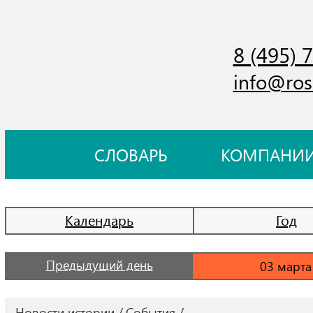
8 (495) 
info@ros
СЛОВАРЬ
КОМПАНИ
Календарь
Год
Предыдущий день
Новости истории
События