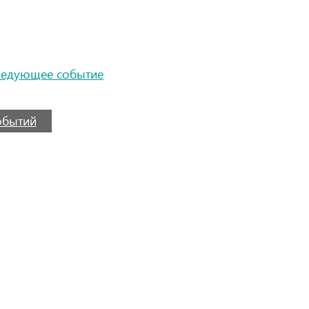
ледующее событие
событий