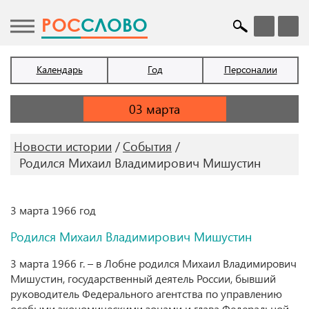
POC
СЛОВО
Календарь
Год
Персоналии
Новости истории
События
Родился Михаил Владимирович Мишустин
3 марта 1966 год
Родился Михаил Владимирович Мишустин
3 марта 1966 г. – в Лобне родился Михаил Владимирович
Мишустин, государственный деятель России, бывший
руководитель Федерального агентства по управлению
особыми экономическими зонами и глава Федеральной