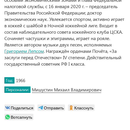
налоговой службы, с 16 января 2020 г. – председатель
Правительства Российской Федерации; доктор
экономических наук. Увлекается спортом, активно играет
в хоккей с шайбой в Ночной хоккейной лиге. Входит в
состав наблюдательного совета хоккейного клуба ЦСКА.
Сочиняет частушки и эпиграммы, играет на рояле.
Является автором музыки двух песен, исполняемых
Григорием Лепсом
. Награждён орденами Почёта, «За
заслуги перед Отечеством» IV степени. Действительный
государственный советник РФ I класса.
Год:
1966
Персоналии:
Мишустин Михаил Владимирович
Поделиться
Отправить
Класснуть
Вотсапнуть