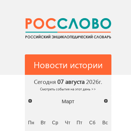
Новости истории
Сегодня
07 августа
2026г.
Смотреть события на этот день >>
Март
Пн
Вт
Ср
Чт
Пт
Сб
Вс