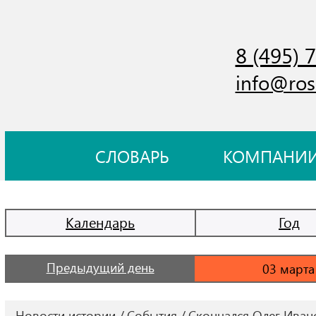
8 (495) 
info@ros
СЛОВАРЬ
КОМПАНИ
Календарь
Год
Предыдущий день
Новости истории
События
Скончался Олег Иван