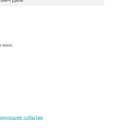
и кино.
ледующее событие