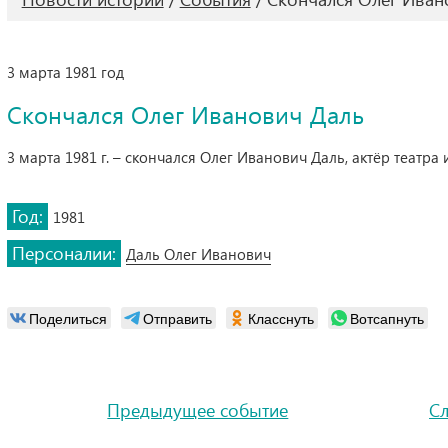
3 марта 1981 год
Скончался Олег Иванович Даль
3 марта 1981 г. – скончался Олег Иванович Даль, актёр театра 
Год:
1981
Персоналии:
Даль Олег Иванович
Поделиться
Отправить
Класснуть
Вотсапнуть
Предыдущее событие
С