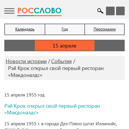
POC
СЛОВО
Календарь
Год
Персоналии
Новости истории
События
Рэй Крок открыл свой первый ресторан
«Макдоналдс»
15 апреля 1955 год
Рэй Крок открыл свой первый ресторан
«Макдоналдс»
15 апреля 1955 г. в городе Дез-Пленз (штат Иллинойс,