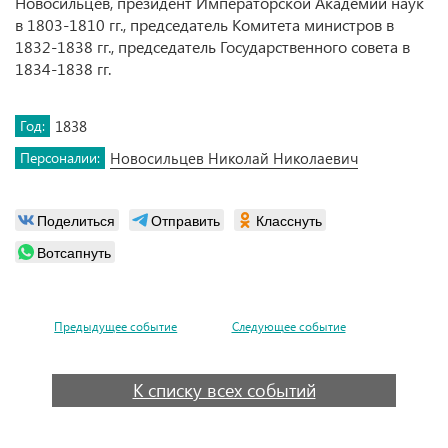
Новосильцев, президент Императорской Академии наук
в 1803-1810 гг., председатель Комитета министров в
1832-1838 гг., председатель Государственного совета в
1834-1838 гг.
Год:
1838
Персоналии:
Новосильцев Николай Николаевич
Поделиться
Отправить
Класснуть
Вотсапнуть
Предыдущее событие
Следующее событие
К списку всех событий