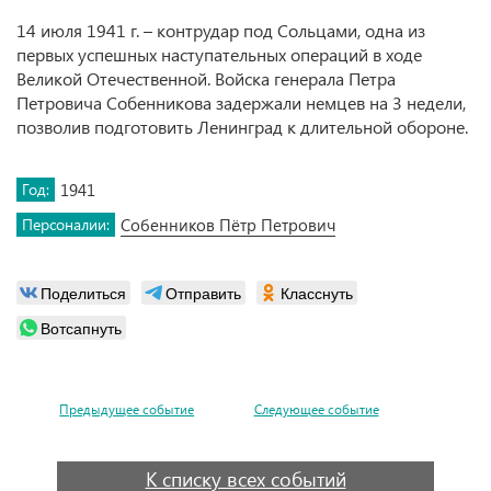
14 июля 1941 г. – контрудар под Сольцами, одна из
первых успешных наступательных операций в ходе
Великой Отечественной. Войска генерала Петра
Петровича Собенникова задержали немцев на 3 недели,
позволив подготовить Ленинград к длительной обороне.
Год:
1941
Персоналии:
Собенников Пётр Петрович
Поделиться
Отправить
Класснуть
Вотсапнуть
Предыдущее событие
Следующее событие
К списку всех событий