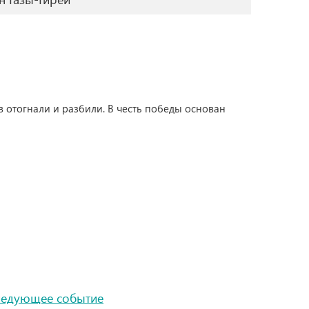
в отогнали и разбили. В честь победы основан
ледующее событие