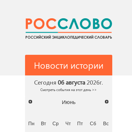
Новости истории
Сегодня
06 августа
2026г.
Смотреть события на этот день >>
Июнь
Пн
Вт
Ср
Чт
Пт
Сб
Вс