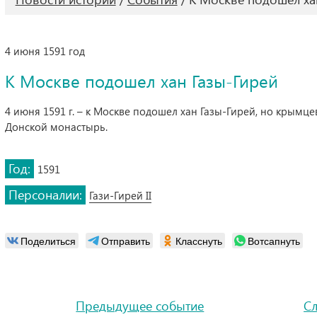
4 июня 1591 год
К Москве подошел хан Газы-Гирей
4 июня 1591 г. – к Москве подошел хан Газы-Гирей, но крымце
Донской монастырь.
Год:
1591
Персоналии:
Гази-Гирей II
Поделиться
Отправить
Класснуть
Вотсапнуть
Предыдущее событие
С