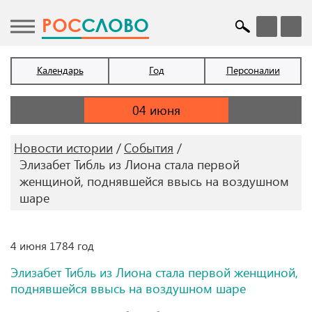
POC
СЛОВО
Календарь
Год
Персоналии
Новости истории
События
Элизабет Тибль из Лиона стала первой
женщиной, поднявшейся ввысь на воздушном
шаре
4 июня 1784 год
Элизабет Тибль из Лиона стала первой женщиной,
поднявшейся ввысь на воздушном шаре