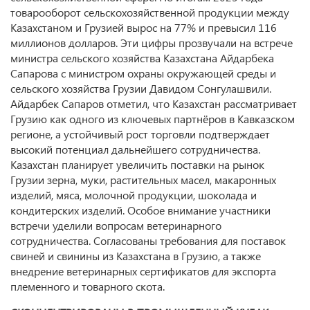
товарооборот сельскохозяйственной продукции между
Казахстаном и Грузией вырос на 77% и превысил 116
миллионов долларов. Эти цифры прозвучали на встрече
министра сельского хозяйства Казахстана Айдарбека
Сапарова с министром охраны окружающей среды и
сельского хозяйства Грузии Давидом Сонгулашвили.
Айдарбек Сапаров отметил, что Казахстан рассматривает
Грузию как одного из ключевых партнёров в Кавказском
регионе, а устойчивый рост торговли подтверждает
высокий потенциал дальнейшего сотрудничества.
Казахстан планирует увеличить поставки на рынок
Грузии зерна, муки, растительных масел, макаронных
изделий, мяса, молочной продукции, шоколада и
кондитерских изделий. Особое внимание участники
встречи уделили вопросам ветеринарного
сотрудничества. Согласованы требования для поставок
свиней и свинины из Казахстана в Грузию, а также
внедрение ветеринарных сертификатов для экспорта
племенного и товарного скота.