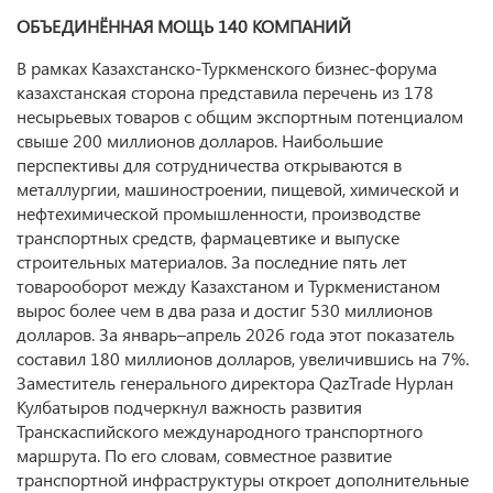
ОБЪЕДИНЁННАЯ МОЩЬ 140 КОМПАНИЙ
В рамках Казахстанско-Туркменского бизнес-форума
казахстанская сторона представила перечень из 178
несырьевых товаров с общим экспортным потенциалом
свыше 200 миллионов долларов. Наибольшие
перспективы для сотрудничества открываются в
металлургии, машиностроении, пищевой, химической и
нефтехимической промышленности, производстве
транспортных средств, фармацевтике и выпуске
строительных материалов. За последние пять лет
товарооборот между Казахстаном и Туркменистаном
вырос более чем в два раза и достиг 530 миллионов
долларов. За январь–апрель 2026 года этот показатель
составил 180 миллионов долларов, увеличившись на 7%.
Заместитель генерального директора QazTrade Нурлан
Кулбатыров подчеркнул важность развития
Транскаспийского международного транспортного
маршрута. По его словам, совместное развитие
транспортной инфраструктуры откроет дополнительные