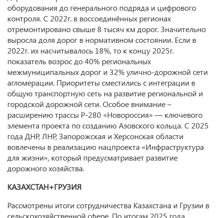
оборудования до генерального подряда и цифрового
контроля. С 2022г. в воссоединённых регионах
отремонтировано свыше 8 тысяч км дорог. Значительно
выросла доля дорог в нормативном состоянии. Если в
2022г. их насчитывалось 18%, то к концу 2025г.
показатель возрос до 40% региональных
межмуниципальных дорог и 32% улично‑дорожной сети
агломерации. Приоритеты сместились с интеграции в
общую транспортную сеть на развитие региональной и
городской дорожной сети. Особое внимание –
расширению трассы Р‑280 «Новороссия» — ключевого
элемента проекта по созданию Азовского кольца. С 2025
года ДНР, ЛНР, Запорожская и Херсонская области
вовлечены в реализацию нацпроекта «Инфраструктура
для жизни», который предусматривает развитие
дорожного хозяйства.
КАЗАХСТАН+ГРУЗИЯ
Рассмотрены итоги сотрудничества Казахстана и Грузии в
сельскохозяйственной сфере. По итогам 2025 года