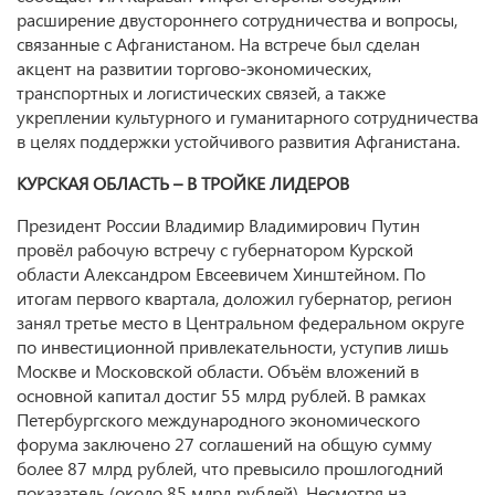
расширение двустороннего сотрудничества и вопросы,
связанные с Афганистаном. На встрече был сделан
акцент на развитии торгово-экономических,
транспортных и логистических связей, а также
укреплении культурного и гуманитарного сотрудничества
в целях поддержки устойчивого развития Афганистана.
КУРСКАЯ ОБЛАСТЬ – В ТРОЙКЕ ЛИДЕРОВ
Президент России Владимир Владимирович Путин
провёл рабочую встречу с губернатором Курской
области Александром Евсеевичем Хинштейном. По
итогам первого квартала, доложил губернатор, регион
занял третье место в Центральном федеральном округе
по инвестиционной привлекательности, уступив лишь
Москве и Московской области. Объём вложений в
основной капитал достиг 55 млрд рублей. В рамках
Петербургского международного экономического
форума заключено 27 соглашений на общую сумму
более 87 млрд рублей, что превысило прошлогодний
показатель (около 85 млрд рублей). Несмотря на