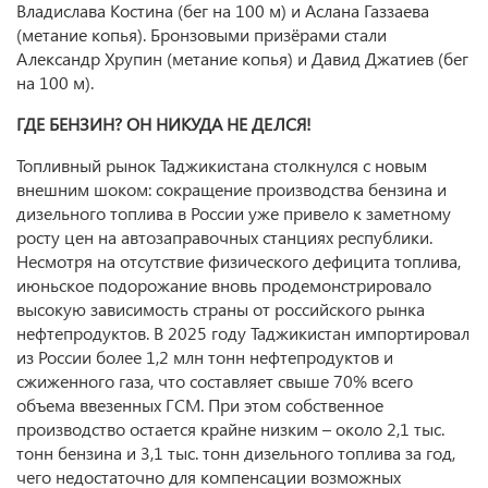
Владислава Костина (бег на 100 м) и Аслана Газзаева
(метание копья). Бронзовыми призёрами стали
Александр Хрупин (метание копья) и Давид Джатиев (бег
на 100 м).
ГДЕ БЕНЗИН? ОН НИКУДА НЕ ДЕЛСЯ!
Топливный рынок Таджикистана столкнулся с новым
внешним шоком: сокращение производства бензина и
дизельного топлива в России уже привело к заметному
росту цен на автозаправочных станциях республики.
Несмотря на отсутствие физического дефицита топлива,
июньское подорожание вновь продемонстрировало
высокую зависимость страны от российского рынка
нефтепродуктов. В 2025 году Таджикистан импортировал
из России более 1,2 млн тонн нефтепродуктов и
сжиженного газа, что составляет свыше 70% всего
объема ввезенных ГСМ. При этом собственное
производство остается крайне низким – около 2,1 тыс.
тонн бензина и 3,1 тыс. тонн дизельного топлива за год,
чего недостаточно для компенсации возможных