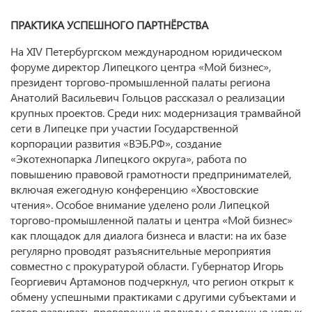
ПРАКТИКА УСПЕШНОГО ПАРТНЁРСТВА
На XIV Петербургском международном юридическом
форуме директор Липецкого центра «Мой бизнес»,
президент торгово‑промышленной палаты региона
Анатолий Васильевич Гольцов рассказал о реализации
крупных проектов. Среди них: модернизация трамвайной
сети в Липецке при участии Государственной
корпорации развития «ВЭБ.РФ», создание
«Экотехнопарка Липецкого округа», работа по
повышению правовой грамотности предпринимателей,
включая ежегодную конференцию «Хвостовские
чтения». Особое внимание уделено роли Липецкой
торгово-промышленной палаты и центра «Мой бизнес»
как площадок для диалога бизнеса и власти: на их базе
регулярно проводят разъяснительные мероприятия
совместно с прокуратурой области. Губернатор Игорь
Георгиевич Артамонов подчеркнул, что регион открыт к
обмену успешными практиками с другими субъектами и
готов развивать проверенные подходы с помощью новых