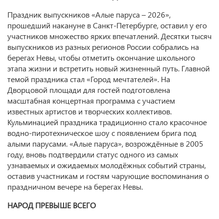
Праздник выпускников «Алые паруса – 2026»,
прошедший накануне в Санкт-Петербурге, оставил у его
участников множество ярких впечатлений. Десятки тысяч
выпускников из разных регионов России собрались на
берегах Невы, чтобы отметить окончание школьного
этапа жизни и встретить новый жизненный путь. Главной
темой праздника стал «Город мечтателей». На
Дворцовой площади для гостей подготовлена
масштабная концертная программа с участием
известных артистов и творческих коллективов.
Кульминацией праздника традиционно стало красочное
водно-пиротехническое шоу с появлением брига под
алыми парусами. «Алые паруса», возрождённые в 2005
году, вновь подтвердили статус одного из самых
узнаваемых и ожидаемых молодёжных событий страны,
оставив участникам и гостям чарующие воспоминания о
праздничном вечере на берегах Невы.
НАРОД ПРЕВЫШЕ ВСЕГО