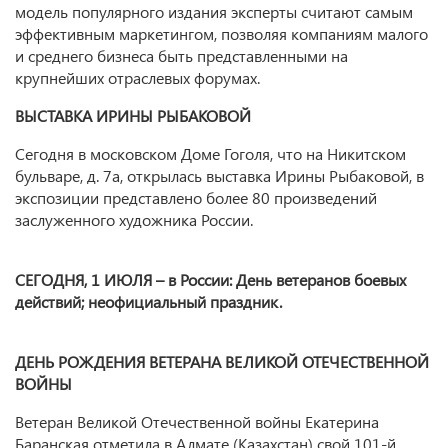
модель популярного издания эксперты считают самым
эффективным маркетингом, позволяя компаниям малого
и среднего бизнеса быть представленными на
крупнейших отраслевых форумах.
ВЫСТАВКА ИРИНЫ РЫБАКОВОЙ
Сегодня в московском Доме Гоголя, что на Никитском
бульваре, д. 7а, открылась выставка Ирины Рыбаковой, в
экспозиции представлено более 80 произведений
заслуженного художника России.
СЕГОДНЯ, 1 ИЮЛЯ –
в
Росси
и
: День ветеранов боевых
действий; неофициальный праздник.
ДЕНЬ РОЖДЕНИЯ ВЕТЕРАНА ВЕЛИКОЙ ОТЕЧЕСТВЕННОЙ
ВОЙНЫ
Ветеран Великой Отечественной войны Екатерина
Баранская отметила в Алмате (Казахстан) свой 101-й