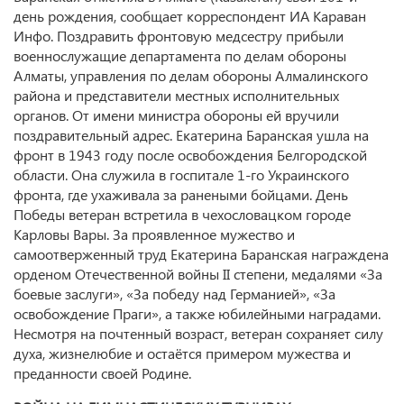
день рождения, сообщает корреспондент ИА Караван
Инфо. Поздравить фронтовую медсестру прибыли
военнослужащие департамента по делам обороны
Алматы, управления по делам обороны Алмалинского
района и представители местных исполнительных
органов. От имени министра обороны ей вручили
поздравительный адрес. Екатерина Баранская ушла на
фронт в 1943 году после освобождения Белгородской
области. Она служила в госпитале 1-го Украинского
фронта, где ухаживала за ранеными бойцами. День
Победы ветеран встретила в чехословацком городе
Карловы Вары. За проявленное мужество и
самоотверженный труд Екатерина Баранская награждена
орденом Отечественной войны II степени, медалями «За
боевые заслуги», «За победу над Германией», «За
освобождение Праги», а также юбилейными наградами.
Несмотря на почтенный возраст, ветеран сохраняет силу
духа, жизнелюбие и остаётся примером мужества и
преданности своей Родине.