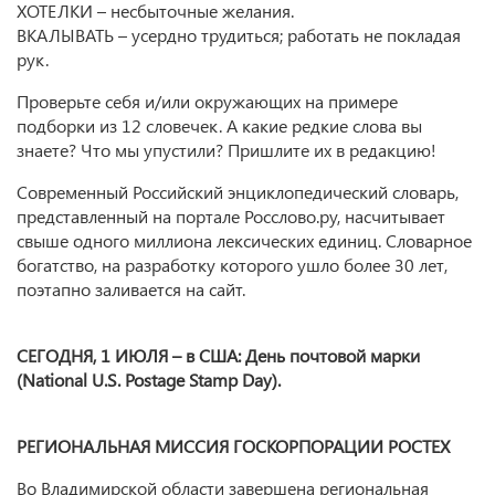
ХОТЕЛКИ – несбыточные желания.
ВКАЛЫВАТЬ – усердно трудиться; работать не покладая
рук.
Проверьте себя и/или окружающих на примере
подборки из 12 словечек. А какие редкие слова вы
знаете? Что мы упустили? Пришлите их в редакцию!
Современный Российский энциклопедический словарь,
представленный на портале Росслово.ру, насчитывает
свыше одного миллиона лексических единиц. Словарное
богатство, на разработку которого ушло более 30 лет,
поэтапно заливается на сайт.
СЕГОДНЯ, 1 ИЮЛЯ –
в
США: День почтовой марки
(National U.S. Postage Stamp Day).
РЕГИОНАЛЬНАЯ МИССИЯ ГОСКОРПОРАЦИИ РОСТЕХ
Во Владимирской области завершена региональная