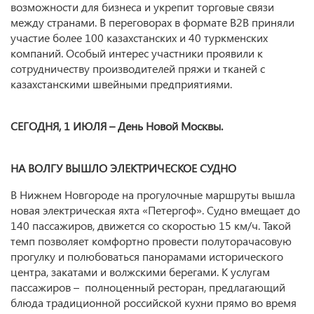
возможности для бизнеса и укрепит торговые связи
между странами. В переговорах в формате B2B приняли
участие более 100 казахстанских и 40 туркменских
компаний. Особый интерес участники проявили к
сотрудничеству производителей пряжи и тканей с
казахстанскими швейными предприятиями.
СЕГОДНЯ, 1 ИЮЛЯ – День Новой Москвы.
НА ВОЛГУ ВЫШЛО ЭЛЕКТРИЧЕСКОЕ СУДНО
В Нижнем Новгороде на прогулочные маршруты вышла
новая электрическая яхта «Петергоф». Судно вмещает до
140 пассажиров, движется со скоростью 15 км/ч. Такой
темп позволяет комфортно провести полуторачасовую
прогулку и полюбоваться панорамами исторического
центра, закатами и волжскими берегами. К услугам
пассажиров – полноценный ресторан, предлагающий
блюда традиционной российской кухни прямо во время