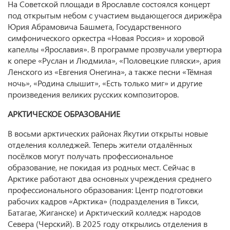
На Советской площади в Ярославле состоялся концерт
под открытым небом с участием выдающегося дирижёра
Юрия Абрамовича Башмета, Государственного
симфонического оркестра «Новая Россия» и хоровой
капеллы «Ярославия». В программе прозвучали увертюра
к опере «Руслан и Людмила», «Половецкие пляски», ария
Ленского из «Евгения Онегина», а также песни «Тёмная
ночь», «Родина слышит», «Есть только миг» и другие
произведения великих русских композиторов.
АРКТИЧЕСКОЕ ОБРАЗОВАНИЕ
В восьми арктических районах Якутии открыты новые
отделения колледжей. Теперь жители отдалённых
посёлков могут получать профессиональное
образование, не покидая из родных мест. Сейчас в
Арктике работают два основных учреждения среднего
профессионального образования: Центр подготовки
рабочих кадров «Арктика» (подразделения в Тикси,
Батагае, Жиганске) и Арктический колледж народов
Севера (Черский). В 2025 году открылись отделения в