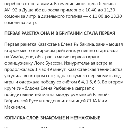
перебоев с поставками. В течение июня цена бензина
АИ-92 в Душанбе выросла примерно с 10,40 до 11,30
сомони за литр, а дизельного топлива — с 11,00 до 13,30
сомони за литр.
ПЕРВАЯ РАКЕТКА ОНА И В БРИТАНИИ СТАЛА ПЕРВАЯ
Первая ракетка Казахстана Елена Рыбакина, занимающая
второе место в мировом рейтинге, успешно стартовала
на Уимблдоне, обыграв в матче первого круга
француженку Лоис Буассон. Изнурительная встреча
продолжалась 1 час 49 минут. Казахстанская теннисистка
уступила во втором сете, однако сумела переломить ход
игры и одержала победу со счётом 6:4, 1:6, 6:3. Во втором
круге Уимблдона Елена Рыбакина сыграет с
победительницей матча между румынкой Еленой-
Габриэллой Русе и представительницей США Кэти
Макнелли.
КОПИЛКА СЛОВ: ЗНАКОМЫЕ И НЕЗНАКОМЫЕ