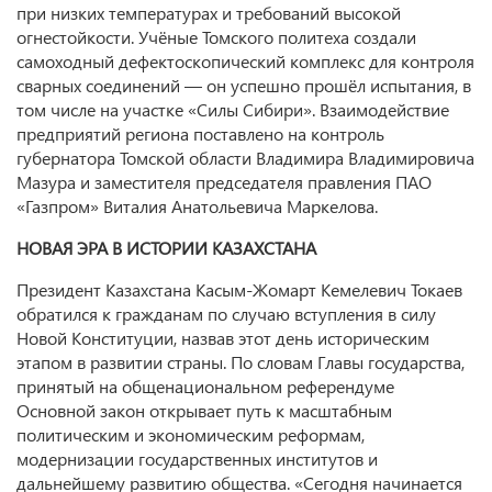
при низких температурах и требований высокой
огнестойкости. Учёные Томского политеха создали
самоходный дефектоскопический комплекс для контроля
сварных соединений — он успешно прошёл испытания, в
том числе на участке «Силы Сибири». Взаимодействие
предприятий региона поставлено на контроль
губернатора Томской области Владимира Владимировича
Мазура и заместителя председателя правления ПАО
«Газпром» Виталия Анатольевича Маркелова.
НОВАЯ ЭРА В ИСТОРИИ КАЗАХСТАНА
Президент Казахстана Касым-Жомарт Кемелевич Токаев
обратился к гражданам по случаю вступления в силу
Новой Конституции, назвав этот день историческим
этапом в развитии страны. По словам Главы государства,
принятый на общенациональном референдуме
Основной закон открывает путь к масштабным
политическим и экономическим реформам,
модернизации государственных институтов и
дальнейшему развитию общества. «Сегодня начинается