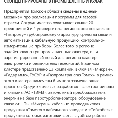
СКОНЦЕНТРИРОВАНЫ В ПРОМЫШЛЕННЫЙ КУЛАК
Предприятия Томской области сведены в единый
механизм про реализации программ для газовой
отрасли. Сотрудничество охватывает свыше 20
предприятий и 4 университета региона: они поставляют
«Газпрому» трубопроводную арматуру, средства связи и
автоматизации, кабельную продукцию, контрольно-
измерительные приборы. Более того, в регионе
задействовано три промышленных кластера, в т.ч.
зарегистрированный новый для региона кластер
электроники и безпилотных технологий. В данном
кластере представлено 13 компаний, включая «Микран»,
«Радар ммс», ТУСУР и «Газпром трансгаз Томск», в рамках
этого кластера намечены 6 импортозамещающих
проектов. Среди ключевых разработок – электроприводы
и клапаны АО «ТЭМЗ», автономный преобразователь
энергии на базе паротурбогенератора, оборудование
связи от НПФ «Микран», кабельно-проводниковая
продукция «Томского кабельного завода» и «Сибкабеля»,
продукция которых изготавливается с учётом работы