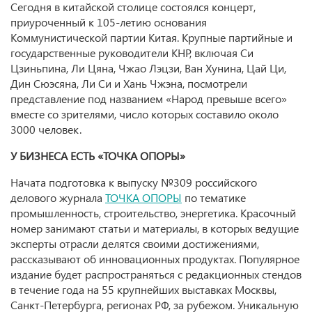
Сегодня в китайской столице состоялся концерт,
приуроченный к 105-летию основания
Коммунистической партии Китая. Крупные партийные и
государственные руководители КНР, включая Си
Цзиньпина, Ли Цяна, Чжао Лэцзи, Ван Хунина, Цай Ци,
Дин Сюэсяна, Ли Си и Хань Чжэна, посмотрели
представление под названием «Народ превыше всего»
вместе со зрителями, число которых составило около
3000 человек.
У БИЗНЕСА ЕСТЬ «ТОЧКА ОПОРЫ»
Начата подготовка к выпуску №309 российского
делового журнала
ТОЧКА ОПОРЫ
по тематике
промышленность, строительство, энергетика. Красочный
номер занимают статьи и материалы, в которых ведущие
эксперты отрасли делятся своими достижениями,
рассказывают об инновационных продуктах. Популярное
издание будет распространяться с редакционных стендов
в течение года на 55 крупнейших выставках Москвы,
Санкт-Петербурга, регионах РФ, за рубежом. Уникальную