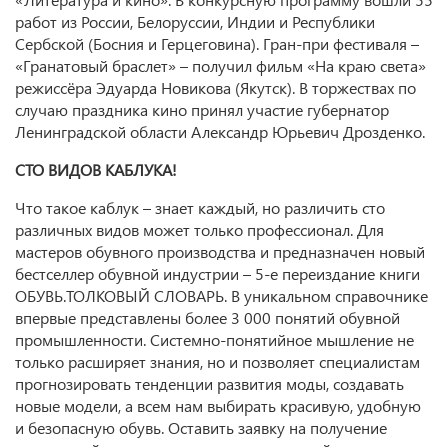
работ из России, Белоруссии, Индии и Республики
Сербской (Босния и Герцеговина). Гран-при фестиваля –
«Гранатовый браслет» – получил фильм «На краю света»
режиссёра Эдуарда Новикова (Якутск). В торжествах по
случаю праздника кино принял участие губернатор
Ленинградской области Александр Юрьевич Дрозденко.
СТО ВИДОВ КАБЛУКА!
Что такое каблук – знает каждый, но различить сто
различных видов может только профессионал. Для
мастеров обувного производства и предназначен новый
бестселлер обувной индустрии – 5-е переиздание книги
ОБУВЬ.ТОЛКОВЫЙ СЛОВАРЬ. В уникальном справочнике
впервые представлены более 3 000 понятий обувной
промышленности. Системно-понятийное мышление не
только расширяет знания, но и позволяет специалистам
прогнозировать тенденции развития моды, создавать
новые модели, а всем нам выбирать красивую, удобную
и безопасную обувь. Оставить заявку на получение