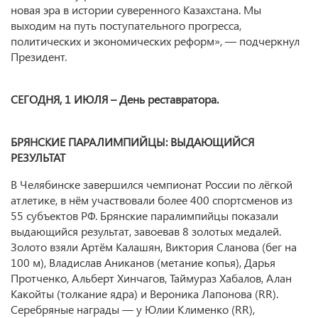
новая эра в истории суверенного Казахстана. Мы
выходим на путь поступательного прогресса,
политических и экономических реформ», — подчеркнул
Президент.
СЕГОДНЯ, 1 ИЮЛЯ – День реставратора.
БРЯНСКИЕ ПАРАЛИМПИЙЦЫ: ВЫДАЮЩИЙСЯ
РЕЗУЛЬТАТ
В Челябинске завершился чемпионат России по лёгкой
атлетике, в нём участвовали более 400 спортсменов из
55 субъектов РФ. Брянские паралимпийцы показали
выдающийся результат, завоевав 8 золотых медалей.
Золото взяли Артём Калашян, Виктория Сланова (бег на
100 м), Владислав Аниканов (метание копья), Дарья
Протченко, Альберт Хинчагов, Таймураз Хабалов, Алан
Какойты (толкание ядра) и Вероника Лапонова (RR).
Серебряные награды — у Юлии Клименко (RR),