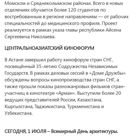
Момском и Среднеколымском районах. Всего в новых
отделениях обучается более 120 студентов по
востребованным в регионе направлениям — от рабочих
специальностей до медицинского профиля. Проект
реализуется в рамках указа главы республики Айсена
Сергеевича Николаева.
ЦЕНТРАЛЬНОАЗИАТСКИЙ КИНОФОРУМ
В Астане завершил работу кинофорум стран СНГ,
посвящённый 35-летию Содружества Независимых
Государств. В рамках деловых сессий в «Доме Дружбы»
обсуждены вопросы кинопроизводства стран СНГ, а
также прошли показы разножанровых фильмов стран-
участниц в кинотеатре «Арман». Выступили более 20
ведущих представителей России, Казахстана,
Кыргызстана, Таджикистана, Туркменистана и
Узбекистана.
СЕГОДНЯ, 1 ИЮЛЯ – Всемирный День архитектуры
.