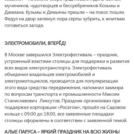
мучеников, чудотворцев и бессребреников Козьмы и
Дамиана. Кузьмы и Демьяны пришли – на покос пошли.
Федул на двор заглянул: пора серпы зубрить, к жнитвам
готовиться загодя.
ЭЛЕКТРОМОБИЛИ, ВПЕРЁД!
В Москве завершился Электрофестиваль – праздник,
устроенный властями столицы для поддержки и развития
всех видов электротранспорта. Электрофестиваль
объединил владельцев электромобилей и
электромотоциклов, проводится для популяризации
этого вида средства передвижения, напомнил заммэра
по вопросам транспорта и промышленности Максим
Станиславович Ликсутов. Праздник организован при
поддержке корпорации «Росатом», прошёл на Садовом
кольце с 09:00 до 18:00, все заявленные площадки
столицы оформлены в соответствии с заявленной темой.
АЛЫЕ ПАРУСА – ЯРКИЙ ПРАЗДНИК НА ВСЮ ЖИЗНЬ!