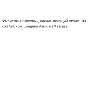
рав семейства лютиковых, насчитывающий около 100
точной Сибири, Средней Азии, на Кавказе.