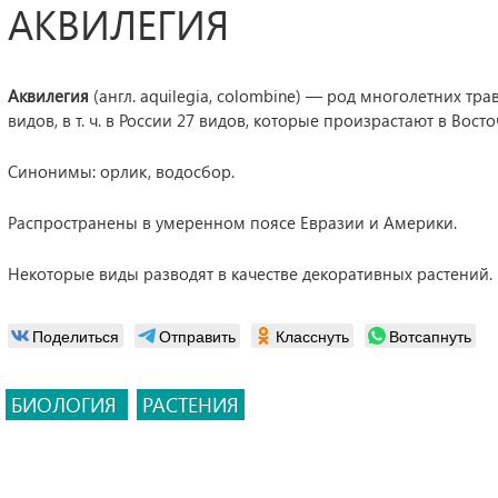
АКВИЛЕГИЯ
Аквилегия
(англ. aquilegia, colombine) — род многолетних т
видов, в т. ч. в России 27 видов, которые произрастают в Вос
Синонимы: орлик, водосбор.
Распространены в умеренном поясе Евразии и Америки.
Некоторые виды разводят в качестве декоративных растений.
Поделиться
Отправить
Класснуть
Вотсапнуть
БИОЛОГИЯ
РАСТЕНИЯ