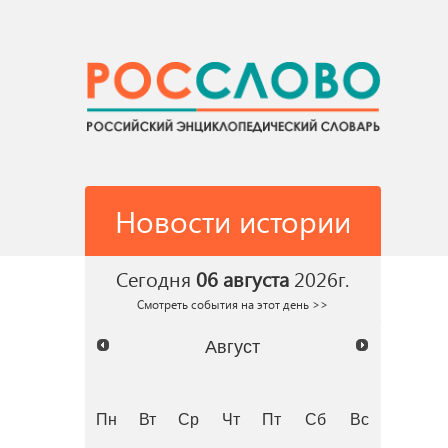
Новости истории
Сегодня
06 августа
2026г.
Смотреть события на этот день >>
Август
Пн
Вт
Ср
Чт
Пт
Сб
Вс