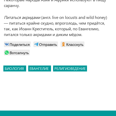
саранчу.
Питаться акридами
(англ. live on locusts and wild honey)
— питаться крайне скудно, впроголодь, чем придётся,
так, как Иоанн Креститель, который, по Евангелию,
питался только акридами и диким мёдом.
Поделиться
Отправить
Класснуть
Вотсапнуть
БИОЛОГИЯ
ЕВАНГЕЛИЕ
РЕЛИГИОВЕДЕНИЕ