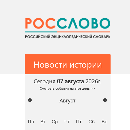
Новости истории
Сегодня
07 августа
2026г.
Смотреть события на этот день >>
Август
Пн
Вт
Ср
Чт
Пт
Сб
Вс