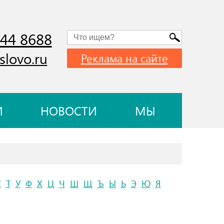
744 8688
slovo.ru
Реклама на сайте
И
НОВОСТИ
МЫ
С
Т
У
Ф
Х
Ц
Ч
Ш
Щ
Ъ
Ы
Ь
Э
Ю
Я