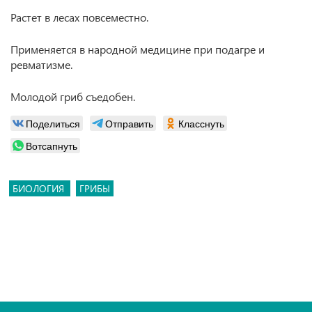
Растет в лесах повсеместно.
Применяется в народной медицине при подагре и
ревматизме.
Молодой гриб съедобен.
Поделиться
Отправить
Класснуть
Вотсапнуть
БИОЛОГИЯ
ГРИБЫ