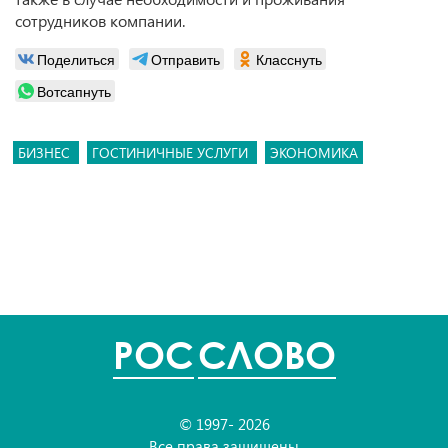
сотрудников компании.
Поделиться
Отправить
Класснуть
Вотсапнуть
БИЗНЕС
ГОСТИНИЧНЫЕ УСЛУГИ
ЭКОНОМИКА
POC
СЛОВО
© 1997- 2026
Все права защищены