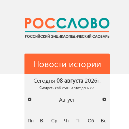
Новости истории
Сегодня
08 августа
2026г.
Смотреть события на этот день >>
Август
Пн
Вт
Ср
Чт
Пт
Сб
Вс