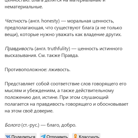
нематериальные.
Честность
(англ. honesty) — моральная ценность,
предполагающая, что существуют блага (а не только
вещи), которые нужно уважать как владение других.
Правдивость
(англ. truthfulity) — ценность истинного
высказывания. См. также Правда.
Противоположное: лживость.
Представляет собой соответствие слов говорящего его
мыслям и убеждениям, а также действительному
положению дел, истине. При этом слушающий
полагается на правдивость говорящего и обосновывает
на этом своё доверие.
Болого
(ст.-рус.) — благо, добро.
Поделиться
Отправить
Класснуть