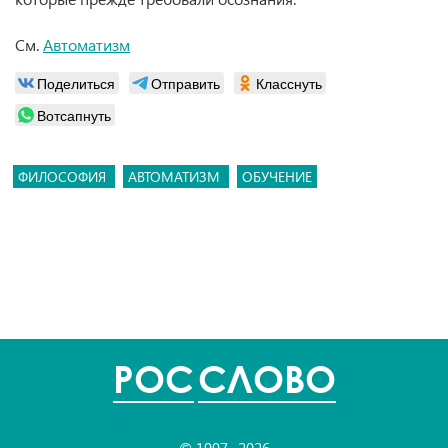
См.
Автоматизм
Поделиться
Отправить
Класснуть
Вотсапнуть
ФИЛОСОФИЯ
АВТОМАТИЗМ
ОБУЧЕНИЕ
POC
СЛОВО