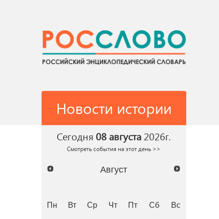
Новости истории
Сегодня
08 августа
2026г.
Смотреть события на этот день >>
Август
Пн
Вт
Ср
Чт
Пт
Сб
Вс