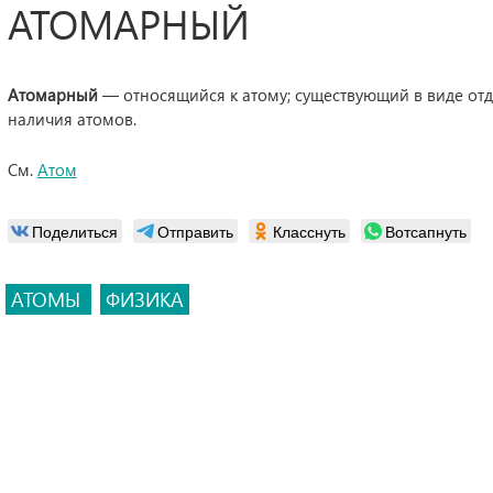
АТОМАРНЫЙ
Атомарный
— относящийся к атому; существующий в виде отд
наличия атомов.
См.
Атом
Поделиться
Отправить
Класснуть
Вотсапнуть
АТОМЫ
ФИЗИКА