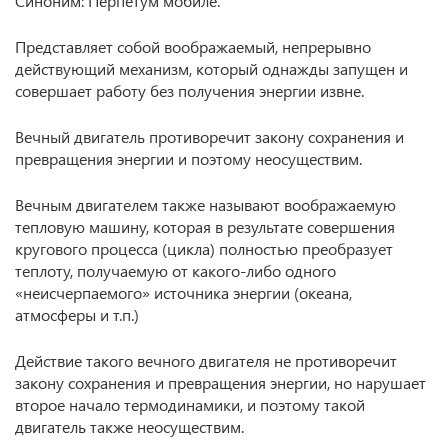
Синоним: Перпетум мобиле.
Представляет собой воображаемый, непрерывно
действующий механизм, который однажды запущен и
совершает работу без получения энергии извне.
Вечный двигатель противоречит закону сохранения и
превращения энергии и поэтому неосуществим.
Вечным двигателем также называют воображаемую
тепловую машину, которая в результате совершения
кругового процесса (цикла) полностью преобразует
теплоту, получаемую от какого-либо одного
«неисчерпаемого» источника энергии (океана,
атмосферы и т.п.)
Действие такого вечного двигателя не противоречит
закону сохранения и превращения энергии, но нарушает
второе начало термодинамики, и поэтому такой
двигатель также неосуществим.