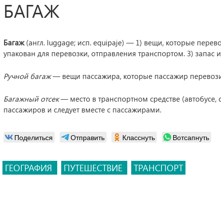
БАГАЖ
Багаж
(англ. luggage; исп. equipaje) — 1) вещи, которые пере
упакован для перевозки, отправления транспортом. 3) запас 
Ручной багаж
— вещи пассажира, которые пассажир перевозит
Багажный отсек
— место в транспортном средстве (автобусе, са
пассажиров и следует вместе с пассажирами.
Поделиться
Отправить
Класснуть
Вотсапнуть
ГЕОГРАФИЯ
ПУТЕШЕСТВИЕ
ТРАНСПОРТ