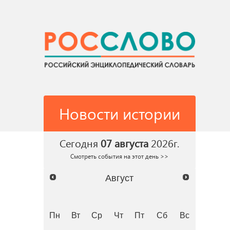
Новости истории
Сегодня
07 августа
2026г.
Смотреть события на этот день >>
Август
Пн
Вт
Ср
Чт
Пт
Сб
Вс