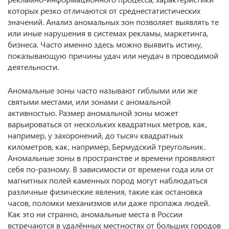
которых резко отличаются от среднестатистических
значений. Анализ аномальных зон позволяет выявлять те
или иные нарушения в системах рекламы, маркетинга,
бизнеса. Часто именно здесь можно выявить истину,
показывающую причины удач или неудач в проводимой
деятельности.
Аномальные зоны часто называют гиблыми или же
святыми местами, или зонами с аномальной
активностью. Размер аномальной зоны может
варьироваться от нескольких квадратных метров, как,
например, у захоронений, до тысяч квадратных
километров, как, например, Бермудский треугольник.
Аномальные зоны в пространстве и времени проявляют
себя по-разному. В зависимости от времени года или от
магнитных полей каменных пород могут наблюдаться
различные физические явления, такие как остановка
часов, поломки механизмов или даже пропажа людей.
Как это ни странно, аномальные места в России
встречаются в удалённых местностях от больших городов