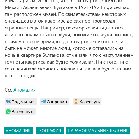
и Маргарита». Известно, что в той квартире жил сам
Михаил Афанасьевич Булгаков в 1921-1924 гг., а сейчас
там расположен музей. По свидетельствам некоторых
очевидцев в этой квартире до сих пор происходят
странные вещи. Например, некоторые жильцы этого
дома по ночам слышат звуки, похожие на звуки пианино,
причём в такое время, когда в квартире никого нет и
быть не может. Многие люди, которые оставались на
ночь в квартире Булгакова, отмечали, что с наступлением
темноты квартира как будто «оживала». Ни с того, ни с
сего начинали скрипеть половицы так, как будто по ним
кто – то ходит.
См.
Аномалия
Поделиться
Отправить
Класснуть
Вотсапнуть
АНОМАЛИЯ
ГЕОГРАФИЯ
ПАРАНОРМАЛЬНЫЕ ЯВЛЕНИЯ