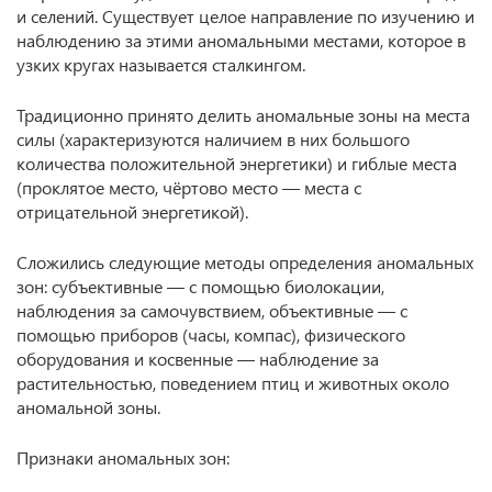
и селений. Существует целое направление по изучению и
наблюдению за этими аномальными местами, которое в
узких кругах называется сталкингом.
Традиционно принято делить аномальные зоны на места
силы (характеризуются наличием в них большого
количества положительной энергетики) и гиблые места
(проклятое место, чёртово место — места с
отрицательной энергетикой).
Сложились следующие методы определения аномальных
зон: субъективные — с помощью биолокации,
наблюдения за самочувствием, объективные — с
помощью приборов (часы, компас), физического
оборудования и косвенные — наблюдение за
растительностью, поведением птиц и животных около
аномальной зоны.
Признаки аномальных зон: