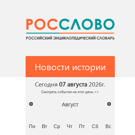
Новости истории
Сегодня
07 августа
2026г.
Смотреть события на этот день >>
Август
Пн
Вт
Ср
Чт
Пт
Сб
Вс