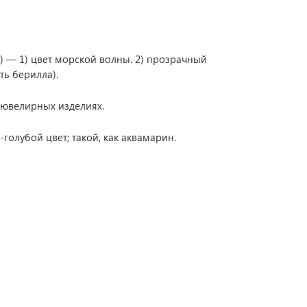
e) — 1) цвет морской волны. 2) прозрачный
ть берилла).
 ювелирных изделиях.
голубой цвет; такой, как аквамарин.