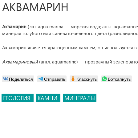
АКВАМАРИН
Аквамарин
(лат. aqua marina — морская вода; англ. aquamarin
минерал голубого или синевато-зелёного цвета (разновиднос
Аквамарин является драгоценным камнем; он используется в
Аквамариновый
(англ. aquamarine) — прозрачный зеленовато-
Поделиться
Отправить
Класснуть
Вотсапнуть
ГЕОЛОГИЯ
КАМНИ
МИНЕРАЛЫ