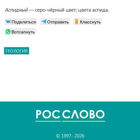
Аспидный
— серо-чёрный цвет; цвета аспида.
Поделиться
Отправить
Класснуть
Вотсапнуть
ГЕОЛОГИЯ
POC
СЛОВО
© 1997- 2026