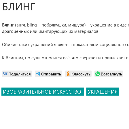
БЛИНГ
Блинг
(англ. bling – побрякушки, мишура) – украшение в виде
драгоценных или имитирующих их материалов.
Обилие таких украшений является показателем социального ст
К блингам, по сути, относится всё, что сверкает и привлекает 
Поделиться
Отправить
Класснуть
Вотсапнуть
ИЗОБРАЗИТЕЛЬНОЕ ИСКУССТВО
УКРАШЕНИЯ