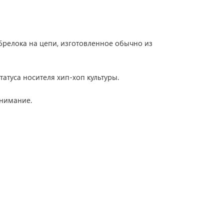
 брелока на цепи, изготовленное обычно из
атуса носителя хип-хоп культуры.
внимание.