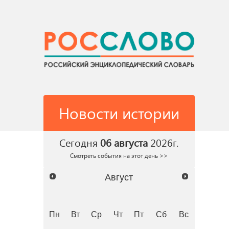
Новости истории
Сегодня
06 августа
2026г.
Смотреть события на этот день >>
Август
Пн
Вт
Ср
Чт
Пт
Сб
Вс