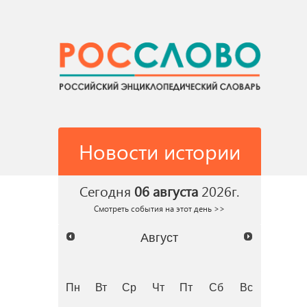
Новости истории
Сегодня
06 августа
2026г.
Смотреть события на этот день >>
Август
Пн
Вт
Ср
Чт
Пт
Сб
Вс