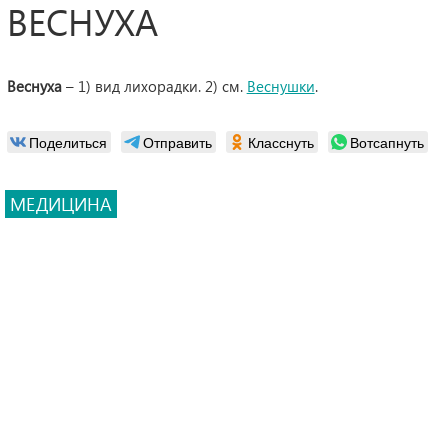
ВЕСНУХА
Веснуха
– 1) вид лихорадки. 2) см.
Веснушки
.
Поделиться
Отправить
Класснуть
Вотсапнуть
МЕДИЦИНА