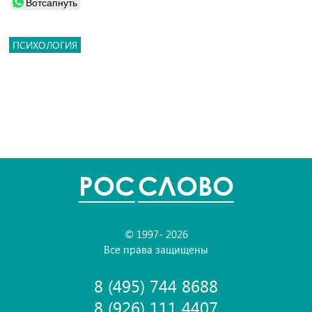
Вотсапнуть
ПСИХОЛОГИЯ
POC
СЛОВО
© 1997- 2026
Все права защищены
8 (495) 744 8688
8 (926) 111 4407