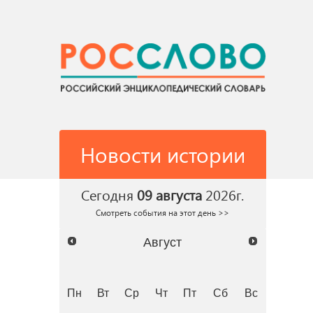
Новости истории
Сегодня
09 августа
2026г.
Смотреть события на этот день >>
Август
Пн
Вт
Ср
Чт
Пт
Сб
Вс