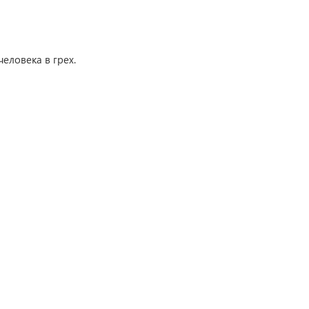
еловека в грех.