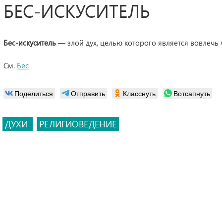
БЕС-ИСКУСИТЕЛЬ
Бес-искуситель
— злой дух, целью которого является вовлечь ч
См.
Бес
Поделиться
Отправить
Класснуть
Вотсапнуть
ДУХИ
РЕЛИГИОВЕДЕНИЕ