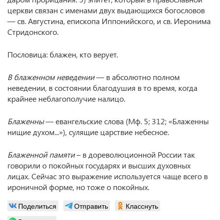
церкви связан с именами двух выдающихся богословов
— св. Августина, епископа Иппонийского, и св. Иеронима
Стридонского.
Пословица: блажен, кто верует.
В блаженном неведении
— в абсолютно полном
неведении, в состоянии благодушия в то время, когда
крайнее неблагополучие налицо.
Блаженны
— евангельские слова (Мф. 5; 312; «Блаженны
нищие духом...»), сулящие царствие небесное.
Блаженной памяти
– в дореволюционной России так
говорили о покойных государях и высших духовных
лицах. Сейчас это выражение используется чаще всего в
ироничной форме, но тоже о покойных.
Поделиться
Отправить
Класснуть