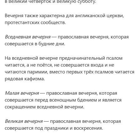
в Великий четверток и Великую субботу.
Вечерня также характерна для англиканской церкви,
протестантских сообществ.
Вседневная вечерня
— православная вечерня, которая
совершается в будние дни.
На вседневной вечерне предначинательный псалом
читается, а не поётся, не совершается входа и не
читаются паримии, вместо первых трёх псалмов читается
рядовая кафизма.
Малая вечерня
— православная вечерня, которая
совершается перед всенощным бдением и является
сокращением вседневной вечерни.
Великая вечерня
— православная вечерня, которая
совершается под праздники и воскресения.