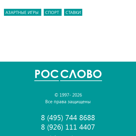
АЗАРТНЫЕ ИГРЫ
СПОРТ
СТАВКИ
POC
СЛОВО
© 1997- 2026
Все права защищены
8 (495) 744 8688
8 (926) 111 4407