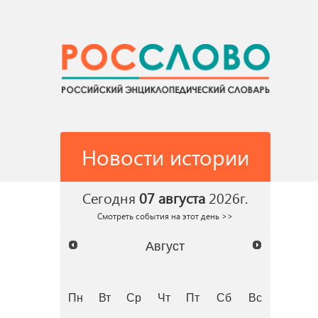
Новости истории
Сегодня
07 августа
2026г.
Смотреть события на этот день >>
Август
Пн
Вт
Ср
Чт
Пт
Сб
Вс