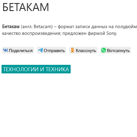
БЕТАКАМ
Бетакам
(англ. Betacam) – формат записи данных на полудюй
качество воспроизведения; предложен фирмой Sony.
Поделиться
Отправить
Класснуть
Вотсапнуть
ТЕХНОЛОГИИ И ТЕХНИКА