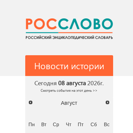
Новости истории
Сегодня
08 августа
2026г.
Смотреть события на этот день >>
Август
Пн
Вт
Ср
Чт
Пт
Сб
Вс