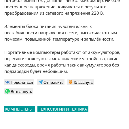
потребляемый ток достигает нескольких ампер. Низкое
постоянное напряжение получается в результате
преобразования из сетевого напряжения 220 В.
Элементы блока питания чувствительны к
нестабильности напряжения в сети, высокочастотным
помехам, повышенной температуре и запылённости.
Портативные компьютеры работают от аккумуляторов,
но, если используются механические устройства, такие
как дисководы, время работы таких аккумуляторов без
подзарядки будет небольшим.
Поделиться
Отправить
Класснуть
Вотсапнуть
КОМПЬЮТЕРЫ
ТЕХНОЛОГИИ И ТЕХНИКА