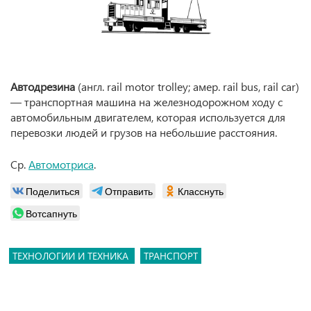
Автодрезина
(англ. rail motor trolley; амер. rail bus, rail car)
— транспортная машина на железнодорожном ходу с
автомобильным двигателем, которая используется для
перевозки людей и грузов на небольшие расстояния.
Ср.
Автомотриса
.
Поделиться
Отправить
Класснуть
Вотсапнуть
ТЕХНОЛОГИИ И ТЕХНИКА
ТРАНСПОРТ