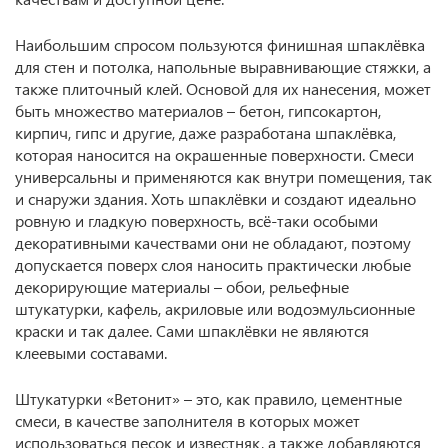
Наибольшим спросом пользуются финишная шпаклёвка
для стен и потолка, напольные выравнивающие стяжки, а
также плиточный клей. Основой для их нанесения, может
быть множество материалов – бетон, гипсокартон,
кирпич, гипс и другие, даже разработана шпаклёвка,
которая наносится на окрашенные поверхности. Смеси
универсальны и применяются как внутри помещения, так
и снаружи здания. Хоть шпаклёвки и создают идеально
ровную и гладкую поверхность, всё-таки особыми
декоративными качествами они не обладают, поэтому
допускается поверх слоя наносить практически любые
декорирующие материалы – обои, рельефные
штукатурки, кафель, акриловые или водоэмульсионные
краски и так далее. Сами шпаклёвки не являются
клеевыми составами.
Штукатурки «Ветонит» – это, как правило, цементные
смеси, в качестве заполнителя в которых может
использоваться песок и известняк, а также добавляются