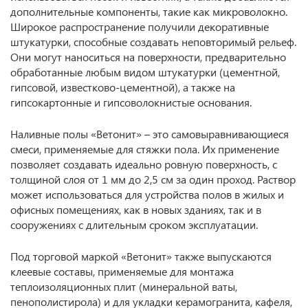
дополнительные компоненты, такие как микроволокно.
Широкое распространение получили декоративные
штукатурки, способные создавать неповторимый рельеф.
Они могут наноситься на поверхности, предварительно
обработанные любым видом штукатурки (цементной,
гипсовой, известково-цементной), а также на
гипсокартонные и гипсоволокнистые основания.
Наливные полы «Ветонит» – это самовыравнивающиеся
смеси, применяемые для стяжки пола. Их применение
позволяет создавать идеально ровную поверхность, с
толщиной слоя от 1 мм до 2,5 см за один проход. Раствор
может использоваться для устройства полов в жилых и
офисных помещениях, как в новых зданиях, так и в
сооружениях с длительным сроком эксплуатации.
Под торговой маркой «Ветонит» также выпускаются
клеевые составы, применяемые для монтажа
теплоизоляционных плит (минеральной ваты,
пенополистирола) и для укладки керамогранита, кафеля,