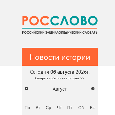
Новости истории
Сегодня
06 августа
2026г.
Смотреть события на этот день >>
Август
Пн
Вт
Ср
Чт
Пт
Сб
Вс