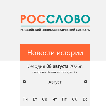
Новости истории
Сегодня
08 августа
2026г.
Смотреть события на этот день >>
Август
Пн
Вт
Ср
Чт
Пт
Сб
Вс