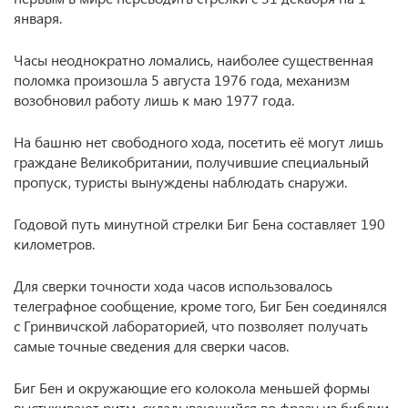
января.
Часы неоднократно ломались, наиболее существенная
поломка произошла 5 августа 1976 года, механизм
возобновил работу лишь к маю 1977 года.
На башню нет свободного хода, посетить её могут лишь
граждане Великобритании, получившие специальный
пропуск, туристы вынуждены наблюдать снаружи.
Годовой путь минутной стрелки Биг Бена составляет 190
километров.
Для сверки точности хода часов использовалось
телеграфное сообщение, кроме того, Биг Бен соединялся
с Гринвичской лабораторией, что позволяет получать
самые точные сведения для сверки часов.
Биг Бен и окружающие его колокола меньшей формы
выстукивают ритм, складывающийся во фразу из библии,