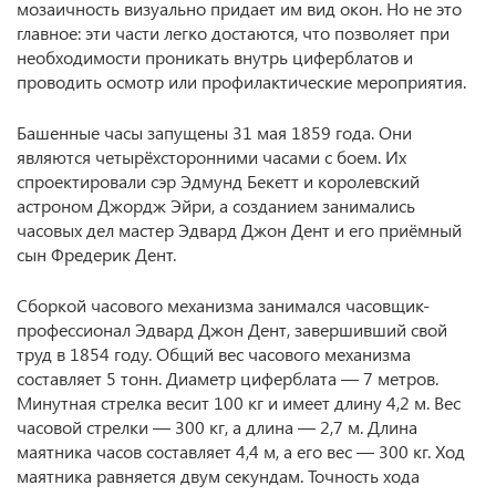
мозаичность визуально придает им вид окон. Но не это
главное: эти части легко достаются, что позволяет при
необходимости проникать внутрь циферблатов и
проводить осмотр или профилактические мероприятия.
Башенные часы запущены 31 мая 1859 года. Они
являются четырёхсторонними часами с боем. Их
спроектировали сэр Эдмунд Бекетт и королевский
астроном Джордж Эйри, а созданием занимались
часовых дел мастер Эдвард Джон Дент и его приёмный
сын Фредерик Дент.
Сборкой часового механизма занимался часовщик-
профессионал Эдвард Джон Дент, завершивший свой
труд в 1854 году. Общий вес часового механизма
составляет 5 тонн. Диаметр циферблата — 7 метров.
Минутная стрелка весит 100 кг и имеет длину 4,2 м. Вес
часовой стрелки — 300 кг, а длина — 2,7 м. Длина
маятника часов составляет 4,4 м, а его вес — 300 кг. Ход
маятника равняется двум секундам. Точность хода