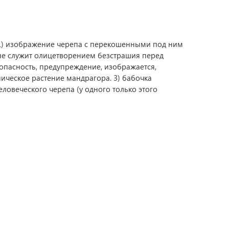
 — 1) изображение черепа с перекошенными под ним
оне служит олицетворением безстрашия перед
 опасность, предупреждение, изображается,
пическое растение мандрагора. 3) бабочка
ловеческого черепа (у одного только этого