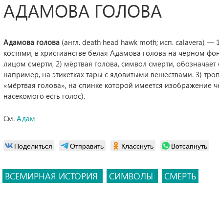
АДАМОВА ГОЛОВА
Адамова голова
(англ. death head hawk moth; исп. calavera)
костями, в христианстве белая Адамова голова на чёрном ф
лицом смерти, 2) мёртвая голова, символ смерти, обозначает
например, на этикетках тары с ядовитыми веществами. 3) тро
«мёртвая голова», на спинке которой имеется изображение че
насекомого есть голос).
См.
Адам
Поделиться
Отправить
Класснуть
Вотсапнуть
ВСЕМИРНАЯ ИСТОРИЯ
СИМВОЛЫ
СМЕРТЬ