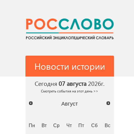
Новости истории
Сегодня
07 августа
2026г.
Смотреть события на этот день >>
Август
Пн
Вт
Ср
Чт
Пт
Сб
Вс