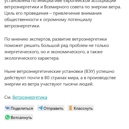
установлена по инициативе Европейской ассоциации
ветроэнергетики и Всемирного совета по энергии ветра.
Цель его проведения – привлечение внимания
общественности к огромному потенциалу
ветроэнергетики.
По мнению экспертов, развитие ветроэнергетики
поможет решить большой ряд проблем не только
энергетического, но и экономического, а также
экологического характера.
Ныне ветроэнергетические установки (ВЭУ) успешно
действуют почти в 80 странах мира, а в производстве
энергии из ветра участвуют тысячи людей.
См.
Ветроэнергетика
Поделиться
Отправить
Класснуть
Вотсапнуть