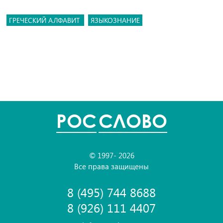
ГРЕЧЕСКИЙ АЛФАВИТ
ЯЗЫКОЗНАНИЕ
POC
СЛОВО
© 1997- 2026
Все права защищены
8 (495) 744 8688
8 (926) 111 4407