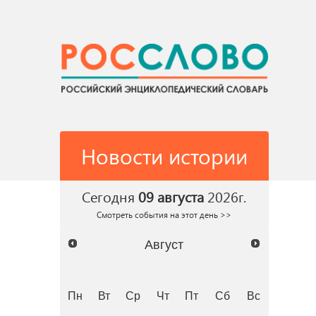
Новости истории
Сегодня
09 августа
2026г.
Смотреть события на этот день >>
Август
Пн
Вт
Ср
Чт
Пт
Сб
Вс